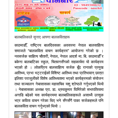
बालबालिकाले सुनाए आफ्ना बालकविताहरू
काठमाडौँ, राष्ट्रिय बालदिवसका अवसरमा नेपाल बालसाहित्य
समाजले “बालकविता वाचन कार्यक्रम” आयोजना गरेको छ ।
नवसर्जक साहित्य चौतारी, नेपाल, नेपाल आदर्श मा. बि. काठमाडौँ र
बकेना बालबाटिका स्कुल, चितवनसँगको सहकार्यमा यो कार्यक्रम
भएको हो । लोकप्रिय बालसाहित्य सर्जक बूँद रानाको प्रमुख
आतिथ्य, प्रभा भट्टराईको विशिष्ट आतिथ्य तथा प्रतिभावान् छात्रा
इलिशा पराजुलीको विशेष आतिथ्यतामा भएको कार्यक्रमको संयोजन
तथा सञ्चालन नेबासासका महासचिव यशु श्रेष्ठले गर्नुभएको थियो
। नेबासासका अध्यक्ष प्रा. डा. ध्रुवकुमार घिमिरेको सभापतित्वमा
अगाडि बढेको यस कार्यक्रममा बालबालिकाहरूले असाध्यै उत्सुक
भएर कविता वाचन गरेका थिए भने सँगसँगै पाका सर्जकहरूले पनि
बालकविता वाचन गर्नुभएको थियो ।