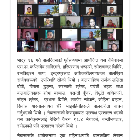
भाद्र २६ गते बालदिवसको पूर्वसन्ध्यामा आयोजित यस वेबिनारमा
प्रा.डा. कपिलदेव लामिछाने, हरिप्रसाद भण्डारी, रमेशचन्द्र घिमिरे,
रामविक्रम थापा, इन्द्रप्रसाद अधिकारीलगायतका बालप्रिय
सर्जकहरूको उपस्थिति रहेको थियो । बालसाहित्य सर्जक ललिता
दोषी, बिमला ढुङ्ना, सरस्वती श्रेष्ठ, पार्वती भट्ट तथा
बालबालिकाहरू शोभा बरुवाल, बसन्ती कुँवर, विभूति अधिकारी,
सोहन श्रेष्ठ, प्रभास घिमिरे, समर्पण न्यौपाने, सोहिना दाहाल,
सिवांस यास्नालगायत धेरै भाइबहिनीहरूले बालकविता वाचन
गर्नुभएको थियो । नेबासासको फेसबुकबाट प्रत्यक्ष प्रशारण भएको
यस कार्यक्रमलाई रेडियो कैरन ९८.४ मेघाहर्ज, बाम्तीभणडार,
रामेछापले पनि प्रशारण गरेको थियो ।
नेबासासकै आयोजनामा एक महिनाअगाडि बालकविता लेखन