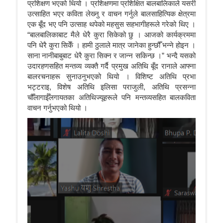
प्रशिक्षण भएको थियो । प्रशिक्षणमा प्रशिक्षित बालबालिकाले यसरी
उत्साहित भएर कविता लेख्‍नु र वाचन गर्नुले बालसाहित्यिक क्षेत्रमा
एक बूँद भए पनि उत्साह थपेको महसुस सहभागीहरूले गरेको थिए ।
“बालबालिकाबाट मैले धेरै कुरा सिकेको छु । आजको कार्यक्रममा
पनि धेरै कुरा सिकेँ । हामी ठुलाले मात्र जानेका हुन्छौँ भन्ने होइन ।
साना नानीबाबुबाट धेरै कुरा सिक्न र जान्न सकिन्छ ।” भन्दै यसको
उदारहणसहित मन्तव्य व्यक्तै गर्दै प्रमुख अतिथि बूँद रानाले आफ्ना
बालरचनाहरू सुनाउनुभएको थियो । विशिष्ट अतिथि प्रभा
भट्टराइ, विशेष अतिथि इलिसा पराजुली, अतिथि प्रसन्ना
चौँलागाईँलगायतका अतिथिज्यूहरूले पनि मन्तव्यसहित बालकविता
वाचन गर्नुभएको थियो ।