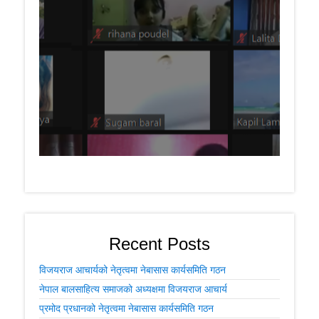
Recent Posts
विजयराज आचार्यको नेतृत्वमा नेबासास कार्यसमिति गठन
नेपाल बालसाहित्य समाजको अध्यक्षमा विजयराज आचार्य
प्रमोद प्रधानको नेतृत्वमा नेबासास कार्यसमिति गठन