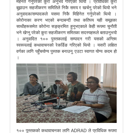
मेहनत गर्नुपरेको कुरा अनुभव गरिएको थियो । प्रविधिका कुरा
बुझाउन सहजीकरण समितिले निकै समय र खर्चनु परेको थियो भने
अनुवादक/सम्पादकले यसमा निकै मिहिनेत गर्नुपरेको थियो ।
कोरोनाका करण भएको बन्दाबन्दी तथा कतिपय यही समूहका
साथीहरूसमेत कोरोना सङ्क्रमित हुनुभएकाले केही रूपमा चुनौती
भने खेप्नु परेको कुरा सहजीकरण समितका सदस्यहरूले बताउनुभयो
। अनुवादित १०० पुस्तकलाई सम्पादन गरी यसको अन्तिम
स्वरूपलाई कथावाचनको रेकर्डिङ गरिएको थियो । यसरी लक्षित
वर्गका लागि पहुँचयोग्य पुस्तक बनाउनु एउटा स्वागत योग्य कदम हो
।
१०० पुस्तकको कथावाचनका लागि ADRAD ले प्रविधिक रूपमा