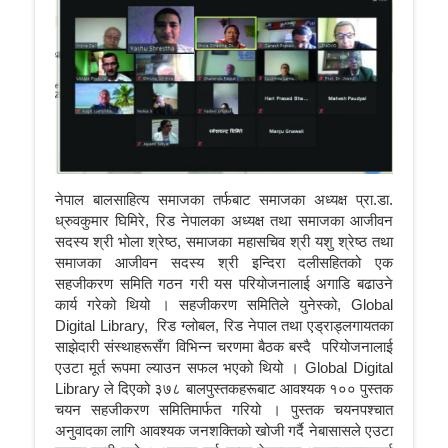
नेपाल बालसाहित्य समाजका तर्फबाट समाजका अध्यक्ष प्रा.डा.
ध्रुवकुमार घिमिरे, रिड नेपालका अध्यक्ष तथा समाजका आजीवन
सदस्य श्री भोला श्रेष्ठ, समाजका महासचिव श्री यशु श्रेष्ठ तथा
समाजका आजीवन सदस्य श्री इन्दिरा दलीसहितको एक
सहजीकरण समिति गठन गरी यस परियोजनालाई अगाडि बढाउने
कार्य गरेको थियो । सहजीकरण समितिले युनेस्को, Global
Digital Library, रिड ग्लोबल, रिड नेपाल तथा एड्राड्लगायतका
साझेदारी संस्थाहरूसँग विभिन्न चरणमा बैठक बस्दै परियोजनालाई
एउटा मूर्त रूपमा ल्याउन सफल भएको थियो । Global Digital
Library ले दिएको ३७८ बालपुस्तकहरूबाट आवश्यक १०० पुस्तक
चयन सहजीकरण समितिमार्फत गरियो । पुस्तक चयनपश्चात
अनुवादका लागि आवश्यक जनशक्तिको खोजी गर्दै नेबासासले एउटा