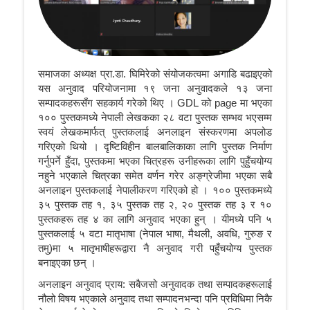
समाजका अध्यक्ष प्रा.डा. घिमिरेको संयोजकत्वमा अगाडि बढाइएको
यस अनुवाद परियोजनामा १९ जना अनुवादकले १३ जना
सम्पादकहरूसँग सहकार्य गरेको थिए । GDL को page मा भएका
१०० पुस्तकमध्ये नेपाली लेखकका २८ वटा पुस्तक सम्भव भएसम्म
स्वयं लेखकमार्फत् पुस्तकलाई अनलाइन संस्करणमा अपलोड
गरिएको थियो । दृष्टिविहीन बालबालिकाका लागि पुस्तक निर्माण
गर्नुपर्ने हुँदा, पुस्तकमा भएका चित्रहरू उनीहरूका लागि पुहुँचयोग्य
नहुने भएकाले चित्रका समेत वर्णन गरेर अङ्ग्रेजीमा भएका सबै
अनलाइन पुस्तकलाई नेपालीकरण गरिएको हो । १०० पुस्तकमध्ये
३५ पुस्तक तह १, ३५ पुस्तक तह २, २० पुस्तक तह ३ र १०
पुस्तकहरू तह ४ का लागि अनुवाद भएका हुन् । यीमध्ये पनि ५
पुस्तकलाई ५ वटा मातृभाषा (नेपाल भाषा, मैथली, अवधि, गुरुङ र
तमु)मा ५ मातृभाषीहरूद्वारा नै अनुवाद गरी पहुँचयोग्य पुस्तक
बनाइएका छन् ।
अनलाइन अनुवाद प्राय: सबैजसो अनुवादक तथा सम्पादकहरूलाई
नौलो विषय भएकाले अनुवाद तथा सम्पादनभन्दा पनि प्रविधिमा निकै