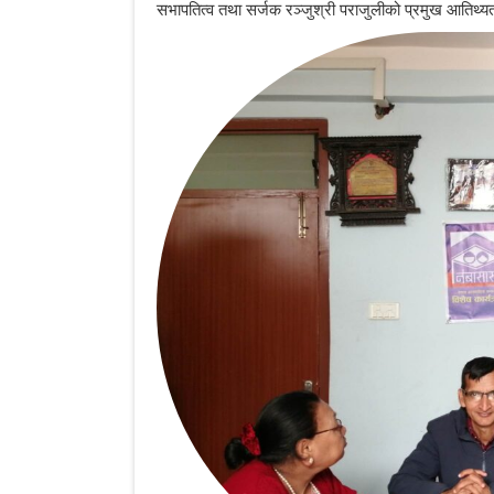
सभापतित्व तथा सर्जक रञ्जुश्री पराजुलीको प्रमुख आतिथ्य