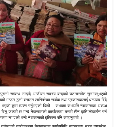
 पुरानो सम्बन्ध सम्झदै आजीवन सदस्य बन्दाको घटनासमेत सुनाउनुभएको
यको भन्डार ठुलो बनाउन लागिपरेका सर्जक तथा प्रकाशकलाई धन्यवाद दिँदै
सुस भएको कुरा व्यक्त गर्नुभएको थियो । सभाका सभापति नेबासासका अध्यक्ष
ान दिनु जरूरी छ भन्दै नेबासासको कार्यालयमा यसरी तीन कृति लोकार्पण गर्न
स्मरण नभएको भन्दै नेबासासको इतिहास पनि सम्झनुभयो ।
गर्नुभएको कार्यक्रममा नेबासासका कार्यसमिति सदस्यहरू उद्धव प्याकुरेल,