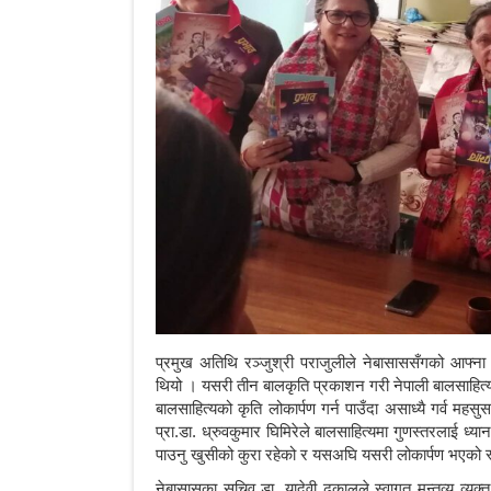
प्रमुख अतिथि रञ्जुश्री पराजुलीले नेबासाससँगको आफ्ना
थियो । यसरी तीन बालकृति प्रकाशन गरी नेपाली बालसाहित्
बालसाहित्यको कृति लोकार्पण गर्न पाउँदा असाध्यै गर्व मह
प्रा.डा. ध्रुवकुमार घिमिरेले बालसाहित्यमा गुणस्तरलाई ध्य
पाउनु खुसीको कुरा रहेको र यसअघि यसरी लोकार्पण भएको 
नेबासासका सचिव डा. यादेवी ढकालले स्वागत मन्तव्य व्यक्त 