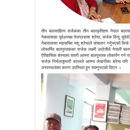
तीन बालसाहित्य सर्जकका तीन बालकृतिहरू नेपाल बाला
नेबासासका पूर्वअध्यक्ष तेजप्रकाश श्रेष्ठ, सर्जक विन्दु सु
नेबासासका महासचिव यशु श्रेष्ठले संचालन गर्नुभएको थियो 
लोकार्पित बालपुस्तकका सर्जक लक्ष्मी उप्रेतीले नेपाली 
ऐतिहासिक संस्थामा यसरी आफ्ना बालपुस्तक लोकार्पण गर्न पा
सर्जक निर्मलाकुमारी बरालले आफ्ना लेखनीका बारेमा पनि
अस्वस्थताका कारण उपस्थित हुन सक्नुभएको थिएन ।