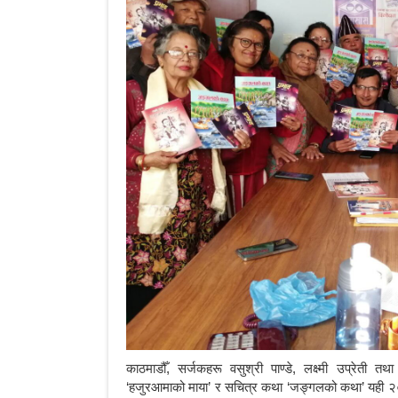
काठमाडौँ, सर्जकहरू वसुश्री पाण्डे, लक्ष्मी उप्रेती 
‘हजुरआमाको माया’ र सचित्र कथा ‘जङ्गलको कथा’ यही २०७९