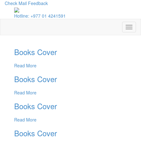
Check Mail
Feedback
Hotline: +977 01 4241591
Toggl
naviga
Books Cover
Read More
Books Cover
Read More
Books Cover
Read More
Books Cover