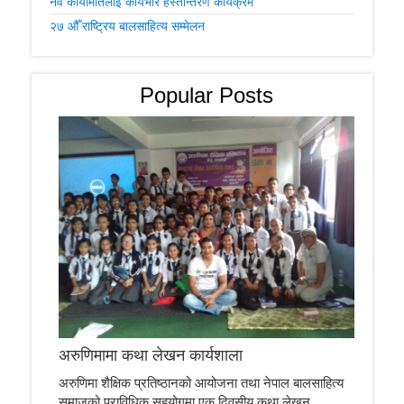
नव कार्यमितिलाई कार्यभार हस्तान्तरण कार्यक्रम
२७ औँ राष्ट्रिय बालसाहित्य सम्मेलन
Popular Posts
अरुणिमामा कथा लेखन कार्यशाला
अरुणिमा शैक्षिक प्रतिष्ठानको आयोजना तथा नेपाल बालसाहित्य
समाजको प्राविधिक सहयोगमा एक दिवसीय कथा लेखन...